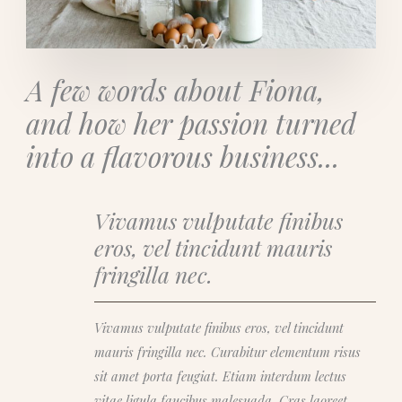
A few words about Fiona,
and how her passion turned
into a flavorous business...
Vivamus vulputate finibus
eros, vel tincidunt mauris
fringilla nec.
Vivamus vulputate finibus eros, vel tincidunt
mauris fringilla nec. Curabitur elementum risus
sit amet porta feugiat. Etiam interdum lectus
vitae ligula faucibus malesuada. Cras laoreet