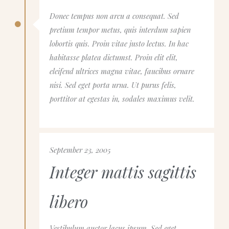
Donec tempus non arcu a consequat. Sed
pretium tempor metus, quis interdum sapien
lobortis quis. Proin vitae justo lectus. In hac
habitasse platea dictumst. Proin elit elit,
eleifend ultrices magna vitae, faucibus ornare
nisi. Sed eget porta urna. Ut purus felis,
porttitor at egestas in, sodales maximus velit.
September 23, 2005
Integer mattis sagittis
libero
Vestibulum auctor lacus ipsum. Sed eget