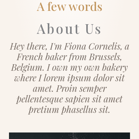
A few words
About Us
Hey there, I'm Fiona Cornelis, a
French baker from Brussels,
Belgium. I own my own bakery
where I lorem ipsum dolor sit
amet. Proin semper
pellentesque sapien sit amet
pretium phasellus sit.