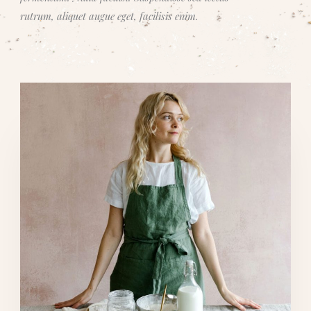
rutrum, aliquet augue eget, facilisis enim.