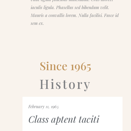
iaculis ligula. Phasellus sed bibendum velit.
Mauris a convallis lorem. Nulla facilisi. Fusce id
sem ex.
Since 1965
History
February 11, 1965
Class aptent taciti