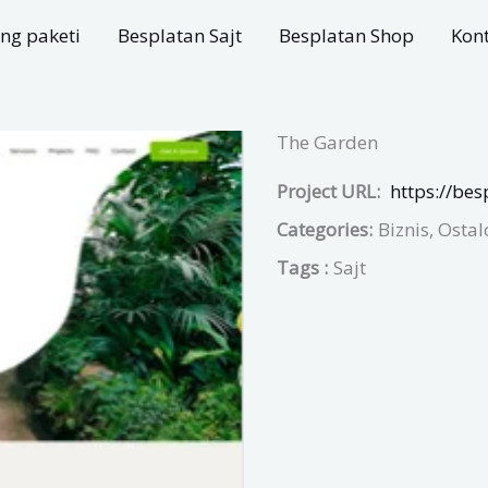
ng paketi
Besplatan Sajt
Besplatan Shop
Kon
The Garden
Project URL:
https://bes
Categories:
Biznis, Ostal
Tags :
Sajt