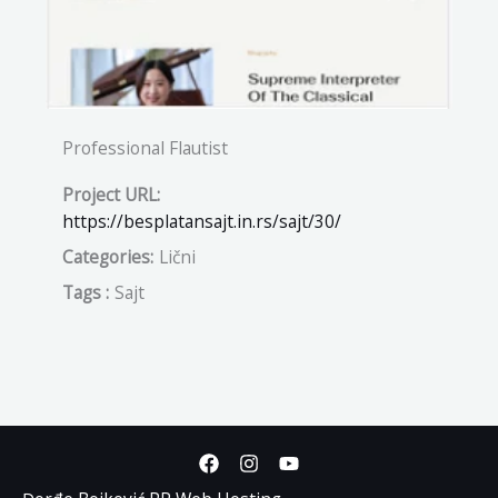
Professional Flautist
Project URL:
https://besplatansajt.in.rs/sajt/30/
Categories:
Lični
Tags :
Sajt