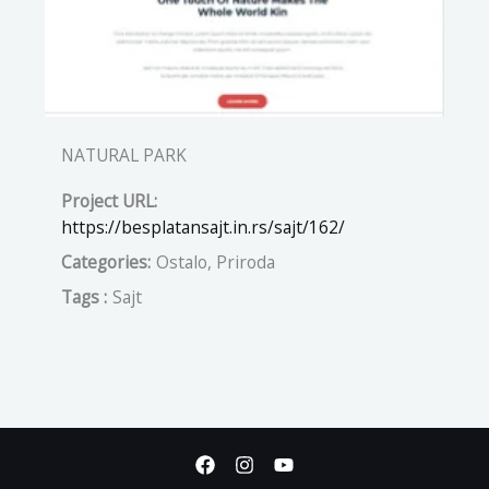
NATURAL PARK
Project URL:
https://besplatansajt.in.rs/sajt/162/
Categories:
Ostalo, Priroda
Tags :
Sajt