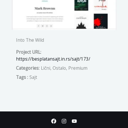
Into The Wild
Project URL:
https://besplatansajt.in.rs/sajt/173/
Categories:
Lični, Ostalo, Premium
Tags :
Sajt