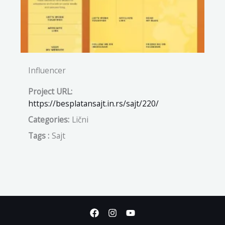
Influencer
Project URL:
https://besplatansajt.in.rs/sajt/220/
Categories:
Lični
Tags :
Sajt