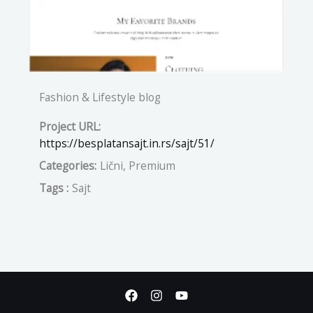
Fashion & Lifestyle blog
Project URL:
https://besplatansajt.in.rs/sajt/51/
Categories:
Lični, Premium
Tags :
Sajt