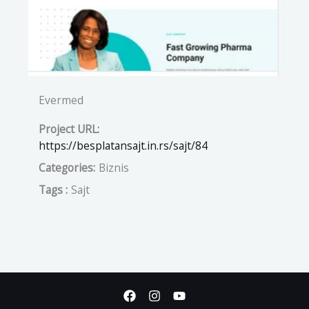
Evermed
Project URL:
https://besplatansajt.in.rs/sajt/84
Categories:
Biznis
Tags :
Sajt