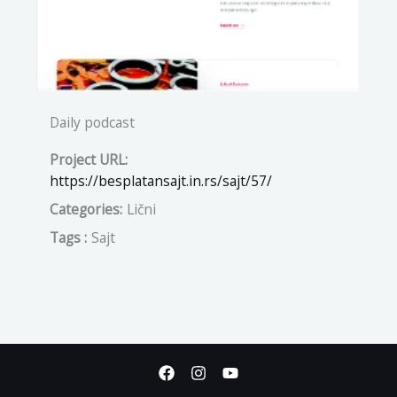
Daily podcast
Project URL:
https://besplatansajt.in.rs/sajt/57/
Categories:
Lični
Tags :
Sajt