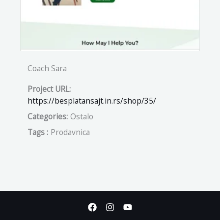
Coach Sara
Project URL:
https://besplatansajt.in.rs/shop/35/
Categories:
Ostalo
Tags :
Prodavnica