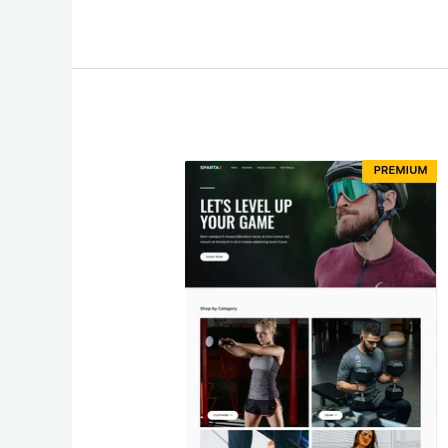
SpartaX