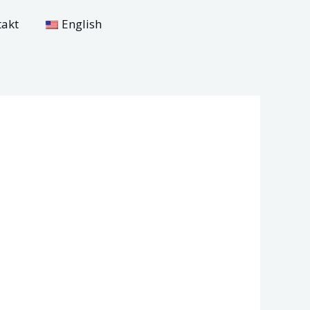
takt
English