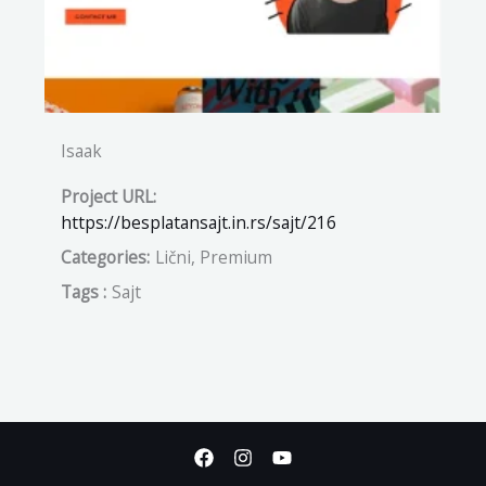
Isaak
Project URL:
https://besplatansajt.in.rs/sajt/216
Categories:
Lični, Premium
Tags :
Sajt