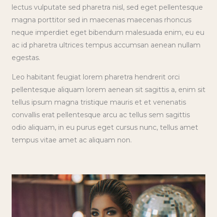
lectus vulputate sed pharetra nisl, sed eget pellentesque
magna porttitor sed in maecenas maecenas rhoncus
neque imperdiet eget bibendum malesuada enim, eu eu
ac id pharetra ultrices tempus accumsan aenean nullam
egestas.
Leo habitant feugiat lorem pharetra hendrerit orci
pellentesque aliquam lorem aenean sit sagittis a, enim sit
tellus ipsum magna tristique mauris et et venenatis
convallis erat pellentesque arcu ac tellus sem sagittis
odio aliquam, in eu purus eget cursus nunc, tellus amet
tempus vitae amet ac aliquam non.