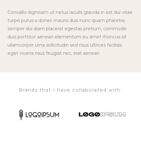
Convallis dignissim ut netus iaculis gravida in est dui vitae
turpis purus a donec mauris duis nunc quam pharetra,
semper dui diam placerat egestas pretium, commodo
duis porttitor aenean elementum eu amet rhoncus sit
ullamcorper urna sollicitudin sed risus ultrices facilisis
eget viverra risus feugiat nec, erat aenean
Brands that I have collaborated with: