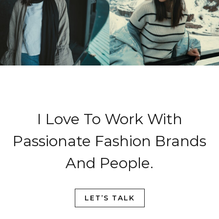
I Love To Work With
Passionate Fashion Brands
And People.
LET’S TALK