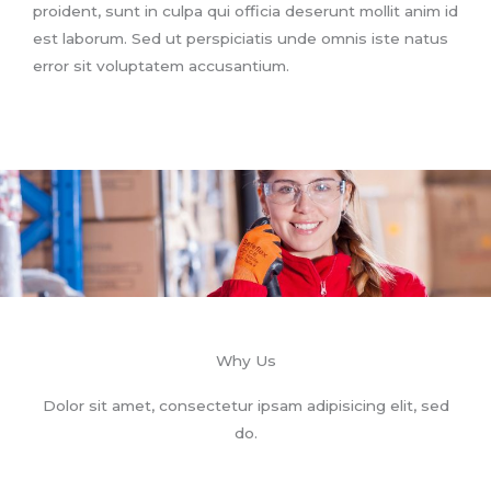
proident, sunt in culpa qui officia deserunt mollit anim id
est laborum. Sed ut perspiciatis unde omnis iste natus
error sit voluptatem accusantium.
Why Us
Dolor sit amet, consectetur ipsam adipisicing elit, sed
do.