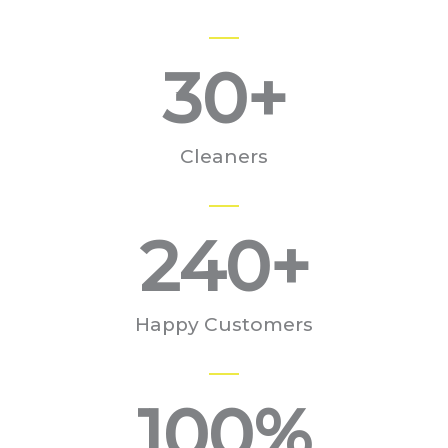
30
+
Cleaners
240
+
Happy Customers
100
%